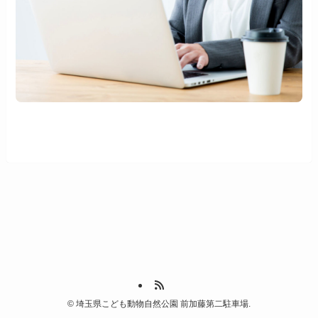
©
埼玉県こども動物自然公園 前加藤第二駐車場.