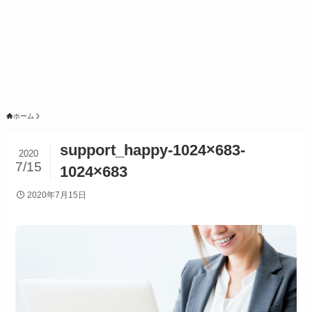
ホーム
support_happy-1024×683-
2020
7/15
1024×683
2020年7月15日