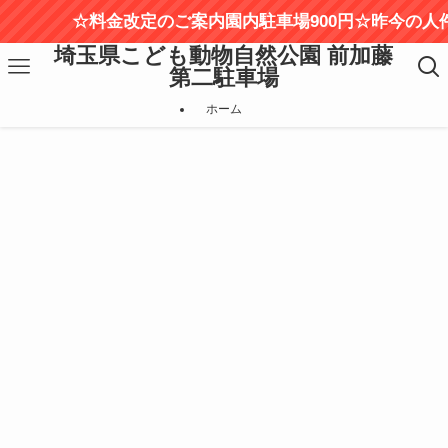
☆料金改定のご案内園内駐車場900円☆昨今の人件
埼玉県こども動物自然公園 前加藤
第二駐車場
ホーム