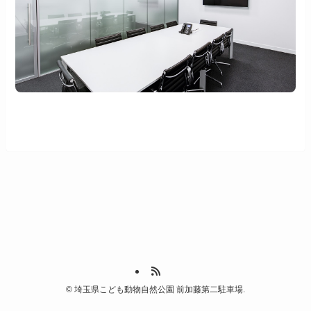
©
埼玉県こども動物自然公園 前加藤第二駐車場.