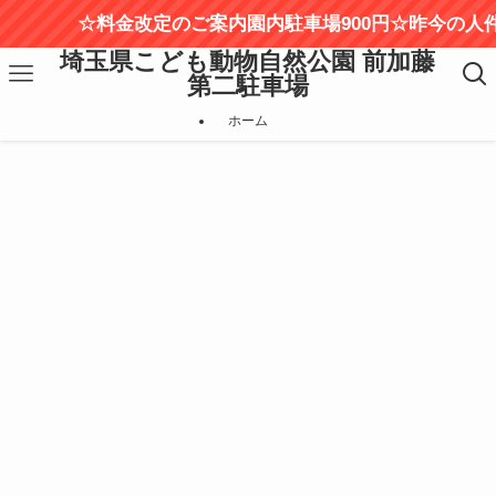
☆料金改定のご案内園内駐車場900円☆昨今の人件
埼玉県こども動物自然公園 前加藤
第二駐車場
ホーム