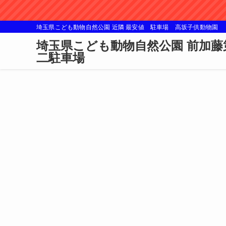
埼玉県こども動物自然公園 近隣 最安値 駐車場 高坂子供動物園
埼玉県こども動物自然公園 前加藤
二駐車場