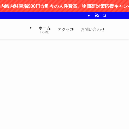
駐車場900円☆昨今の人件費高、物価高対策応援キャンペーン適
ホーム
アクセス
お問い合わせ
HOME