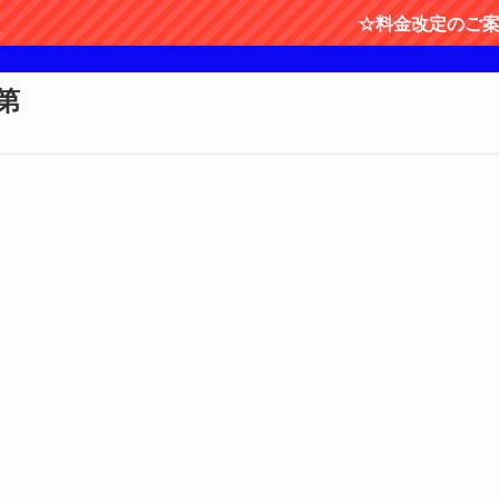
☆料金改定のご案内園内
第