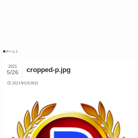
ホーム
2021
cropped-p.jpg
5/26
2021年5月26日