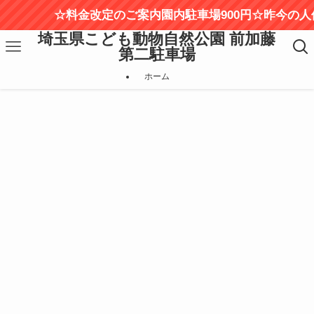
☆料金改定のご案内園内駐車場900円☆昨今の人
埼玉県こども動物自然公園 前加藤
第二駐車場
ホーム