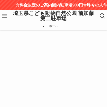
☆料金改定のご案内園内駐車場900円☆昨今の人件
埼玉県こども動物自然公園 前加藤
第二駐車場
ホーム