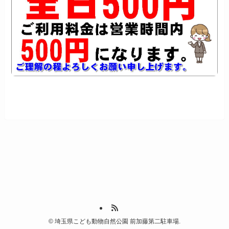
©
埼玉県こども動物自然公園 前加藤第二駐車場.